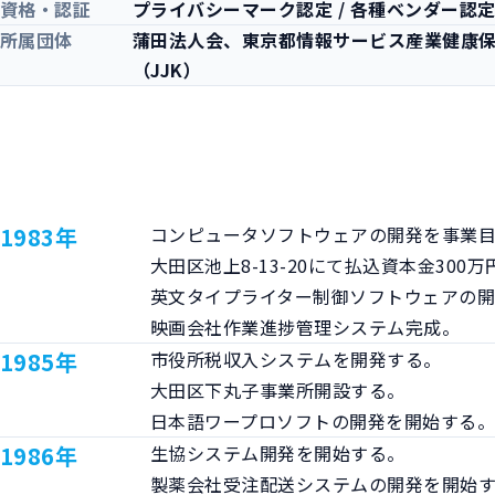
資格・認証
プライバシーマーク認定 / 各種ベンダー認
所属団体
蒲田法人会、東京都情報サービス産業健康保
（JJK）
1983年
コンピュータソフトウェアの開発を事業目
大田区池上8-13-20にて払込資本金300万
英文タイプライター制御ソフトウェアの開
映画会社作業進捗管理システム完成。
1985年
市役所税収入システムを開発する。

大田区下丸子事業所開設する。

日本語ワープロソフトの開発を開始する
1986年
生協システム開発を開始する。

製薬会社受注配送システムの開発を開始す