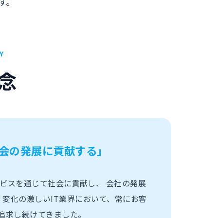
す。
Y
念
会の発展に貢献する」
ビスを通じて社会に貢献し、 会社の発展
、変化の激しいIT業界において、常にお客
を追求し続けてきました。