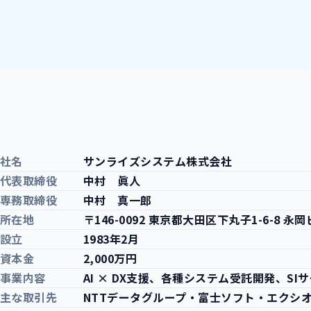
社名
サンライズシステム株式会社
代表取締役
中村 眞人
専務取締役
中村 真一郎
所在地
〒146-0092 東京都大田区
下丸子1-6-8 永岡
設立
1983年2月
資本金
2,000万円
事業内容
AI × DX支援、各種システム受託開発、SI
主な取引先
NTTデータグループ・富士ソフト・エクシ