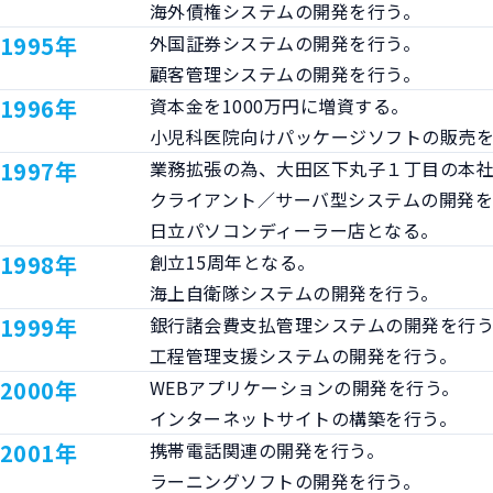
海外債権システムの開発を行う。
1995年
外国証券システムの開発を行う。

顧客管理システムの開発を行う。
1996年
資本金を1000万円に増資する。

小児科医院向けパッケージソフトの販売
1997年
業務拡張の為、大田区下丸子１丁目の本社
クライアント／サーバ型システムの開発を
日立パソコンディーラー店となる。
1998年
創立15周年となる。

海上自衛隊システムの開発を行う。
1999年
銀行諸会費支払管理システムの開発を行う
工程管理支援システムの開発を行う。
2000年
WEBアプリケーションの開発を行う。

インターネットサイトの構築を行う。
2001年
携帯電話関連の開発を行う。

ラーニングソフトの開発を行う。
