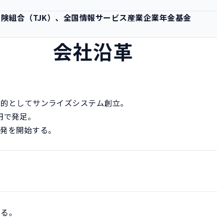
定
険組合（TJK）、全国情報サービス産業企業年金基金
会社沿革
的としてサンライズシステム創立。

円で発足。

発を開始する。

。
る。
