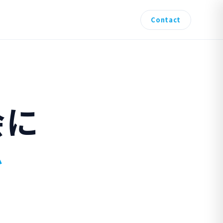
Contact
会に
を