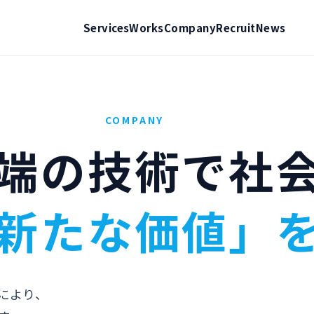
Services
Works
Company
Recruit
News
COMPANY
端の技術で社
新たな価値」
により、