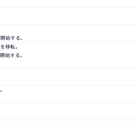
を開始する。
を移転。

開始する。

。
